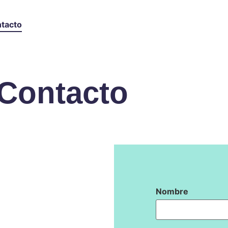
tacto
Contacto
Nombre