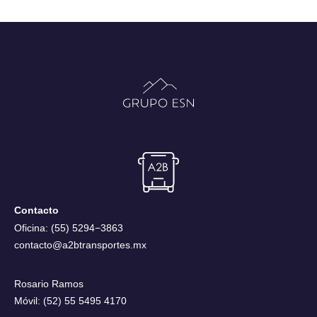
Contacto
Oficina: (55) 5294−3863
contacto@a2btransportes.mx
Rosario Ramos
Móvil: (52) 55 5495 4170